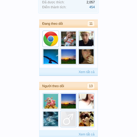
Đã được thích:
2,057
Điểm thành tích:
454
Đang theo dõi
11
Xem tất cả
Người theo dõi
13
Xem tất cả