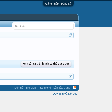
Đăng nhập | Đăng ký
Xem tất cả thành tích có thể đạt được
Liên hệ
Trợ giúp
Trang chủ
Lên đầu trang
Quy định và Nội quy