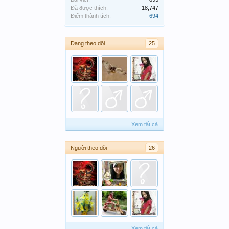
Đã được thích:
18,747
Điểm thành tích:
694
Đang theo dõi
25
Xem tất cả
Người theo dõi
26
Xem tất cả