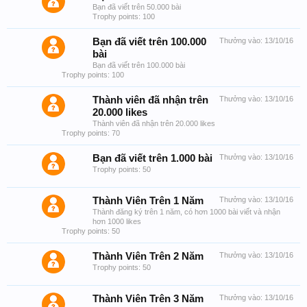
Bạn đã viết trên 50.000 bài
Trophy points: 100
Bạn đã viết trên 100.000
Thưởng vào:
13/10/16
bài
Bạn đã viết trên 100.000 bài
Trophy points: 100
Thành viên đã nhận trên
Thưởng vào:
13/10/16
20.000 likes
Thành viên đã nhận trên 20.000 likes
Trophy points: 70
Bạn đã viết trên 1.000 bài
Thưởng vào:
13/10/16
Trophy points: 50
Thành Viên Trên 1 Năm
Thưởng vào:
13/10/16
Thành đăng ký trên 1 năm, có hơn 1000 bài viết và nhận
hơn 1000 likes
Trophy points: 50
Thành Viên Trên 2 Năm
Thưởng vào:
13/10/16
Trophy points: 50
Thành Viên Trên 3 Năm
Thưởng vào:
13/10/16