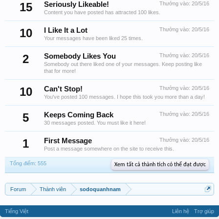
15
Seriously Likeable!
Thưởng vào:
20/5/16
Content you have posted has attracted 100 likes.
10
I Like It a Lot
Thưởng vào:
20/5/16
Your messages have been liked 25 times.
2
Somebody Likes You
Thưởng vào:
20/5/16
Somebody out there liked one of your messages. Keep posting like
that for more!
10
Can't Stop!
Thưởng vào:
20/5/16
You've posted 100 messages. I hope this took you more than a day!
5
Keeps Coming Back
Thưởng vào:
20/5/16
30 messages posted. You must like it here!
1
First Message
Thưởng vào:
20/5/16
Post a message somewhere on the site to receive this.
Tổng điểm: 555
Xem tất cả thành tích có thể đạt được
Forum
Thành viên
sodoquanhnam
Tiếng Việt
Liên hệ
Trợ giúp