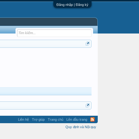
Đăng nhập | Đăng ký
Liên hệ
Trợ giúp
Trang chủ
Lên đầu trang
Quy định và Nội quy