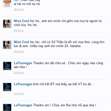
ai tat vo mõ tụi nó
25/11/11
Miss Cool
hic hic, anh em mình chỉ giỡn mà mụi bị người ta
chửi kìa. hic hic
25/11/11
Miss Cool
hic hic. chỉ có Số Thần là tốt với mụi thui. cúng lớn
lun đi anh. chiều nay anh em mình Zô. hahaha
25/11/11
LeTruongps
Thanks em đã chia sẻ . Chúc em ngày nào cũng
win nha !
22/11/11
LeTruongps
Anh chỉ kết BT mà thấy ae kết VT ko àh .
22/11/11
LeTruongps
Thanks em ! Chúc em Bw như tối qua nha !