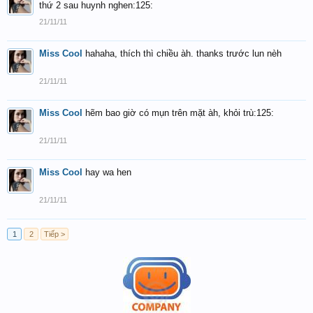
thứ 2 sau huynh nghen:125:
21/11/11
Miss Cool
hahaha, thích thì chiều àh. thanks trước lun nèh
21/11/11
Miss Cool
hẽm bao giờ có mụn trên mặt àh, khỏi trù:125:
21/11/11
Miss Cool
hay wa hen
21/11/11
1
2
Tiếp >