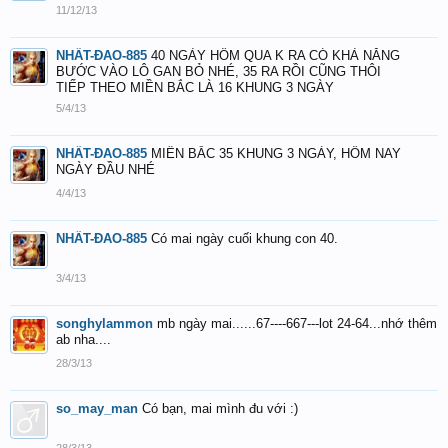
11/12/13
NHẤT-ĐAO-885
40 NGẢY HÔM QUA K RA CÓ KHẢ NĂNG
BƯỚC VÀO LÔ GAN BỎ NHÉ, 35 RA RỒI CŨNG THÔI
TIẾP THEO MIỀN BẮC LÀ 16 KHUNG 3 NGÀY
5/4/13
NHẤT-ĐAO-885
MIỀN BẮC 35 KHUNG 3 NGÀY, HÔM NAY
NGÀY ĐẦU NHÉ
4/4/13
NHẤT-ĐAO-885
Có mai ngày cuối khung con 40.
3/4/13
songhylammon
mb ngày mai......67----667---lot 24-64...nhớ thêm
ab nha....
28/3/13
so_may_man
Có bạn, mai mình đu với :)