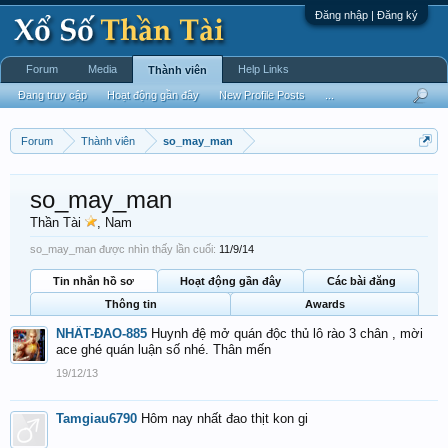
Đăng nhập | Đăng ký
Forum
Media
Help Links
Thành viên
Đang truy cập
Hoạt động gần đây
New Profile Posts
...
Forum
Thành viên
so_may_man
so_may_man
Thần Tài
, Nam
so_may_man được nhìn thấy lần cuối:
11/9/14
Tin nhắn hồ sơ
Hoạt động gần đây
Các bài đăng
Thông tin
Awards
NHẤT-ĐAO-885
Huynh đệ mở quán độc thủ lô rào 3 chân , mời
ace ghé quán luận số nhé. Thân mến
19/12/13
Tamgiau6790
Hôm nay nhất đao thịt kon gi