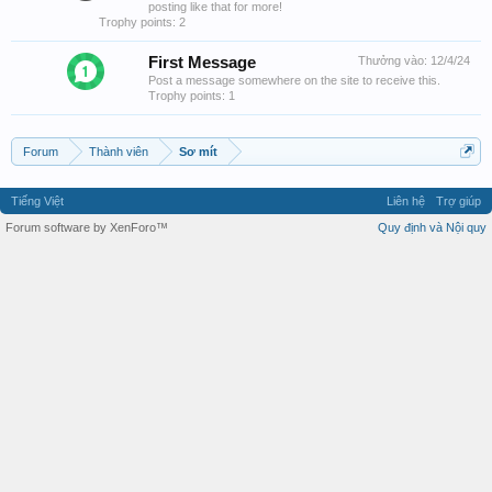
posting like that for more!
Trophy points: 2
First Message
Thưởng vào:
12/4/24
Post a message somewhere on the site to receive this.
Trophy points: 1
Forum
Thành viên
Sơ mít
Tiếng Việt
Liên hệ
Trợ giúp
Forum software by XenForo™
Quy định và Nội quy