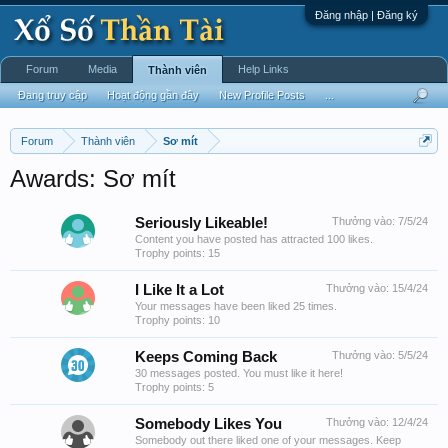
Đăng nhập | Đăng ký
Forum
Media
Help Links
Thành viên
Đang truy cập
Hoạt động gần đây
New Profile Posts
...
Forum
Thành viên
Sơ mít
Awards: Sơ mít
Seriously Likeable!
Thưởng vào:
7/5/24
Content you have posted has attracted 100 likes.
Trophy points: 15
I Like It a Lot
Thưởng vào:
15/4/24
Your messages have been liked 25 times.
Trophy points: 10
Keeps Coming Back
Thưởng vào:
5/5/24
30 messages posted. You must like it here!
Trophy points: 5
Somebody Likes You
Thưởng vào:
12/4/24
Somebody out there liked one of your messages. Keep