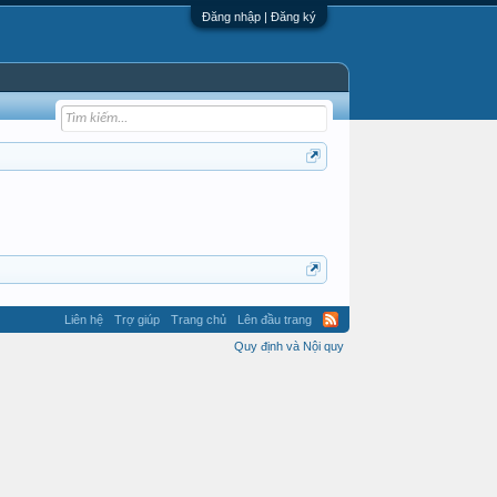
Đăng nhập | Đăng ký
Liên hệ
Trợ giúp
Trang chủ
Lên đầu trang
Quy định và Nội quy