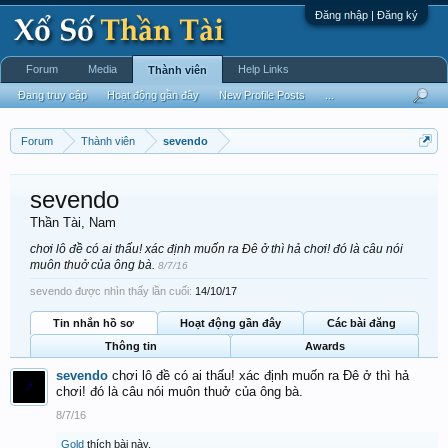
Đăng nhập | Đăng ký
Forum
Media
Help Links
Thành viên
Đang truy cập
Hoạt động gần đây
New Profile Posts
...
Forum
Thành viên
sevendo
sevendo
Thần Tài
, Nam
chơi lô đề có ai thấu! xác định muốn ra Đê ở thì hả chơi! đó là câu nói
muôn thuở của ông bà.
8/7/16
sevendo được nhìn thấy lần cuối:
14/10/17
Tin nhắn hồ sơ
Hoạt động gần đây
Các bài đăng
Thông tin
Awards
sevendo
chơi lô đề có ai thấu! xác định muốn ra Đê ở thì hả
chơi! đó là câu nói muôn thuở của ông bà.
8/7/16
Gold
thích bài này.