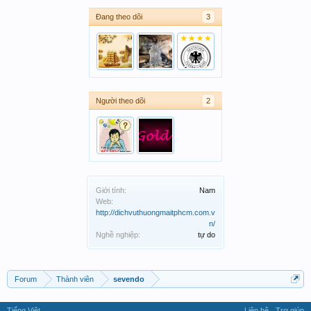
Đang theo dõi
3
Người theo dõi
2
Giới tính:
Nam
Web:
http://dichvuthuongmaitphcm.com.v
n/
Nghề nghiệp:
tự do
Forum
Thành viên
sevendo
Tiếng Việt
Liên hệ
Trợ giúp