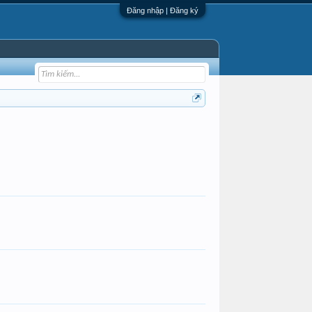
Đăng nhập | Đăng ký