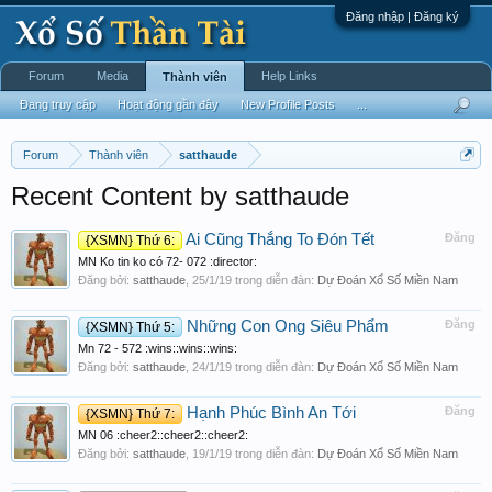
Đăng nhập | Đăng ký
Forum
Media
Help Links
Thành viên
Đang truy cập
Hoạt động gần đây
New Profile Posts
...
Forum
Thành viên
satthaude
Recent Content by satthaude
Ai Cũng Thắng To Đón Tết
Đăng
{XSMN} Thứ 6:
MN Ko tin ko có 72- 072 :director:
Đăng bởi:
satthaude
,
25/1/19
trong diễn đàn:
Dự Đoán Xổ Số Miền Nam
Những Con Ong Siêu Phẩm
Đăng
{XSMN} Thứ 5:
Mn 72 - 572 :wins::wins::wins:
Đăng bởi:
satthaude
,
24/1/19
trong diễn đàn:
Dự Đoán Xổ Số Miền Nam
Hạnh Phúc Bình An Tới
Đăng
{XSMN} Thứ 7:
MN 06 :cheer2::cheer2::cheer2:
Đăng bởi:
satthaude
,
19/1/19
trong diễn đàn:
Dự Đoán Xổ Số Miền Nam