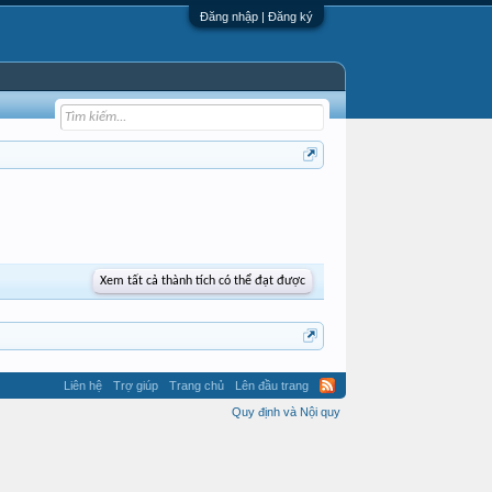
Đăng nhập | Đăng ký
Xem tất cả thành tích có thể đạt được
Liên hệ
Trợ giúp
Trang chủ
Lên đầu trang
Quy định và Nội quy