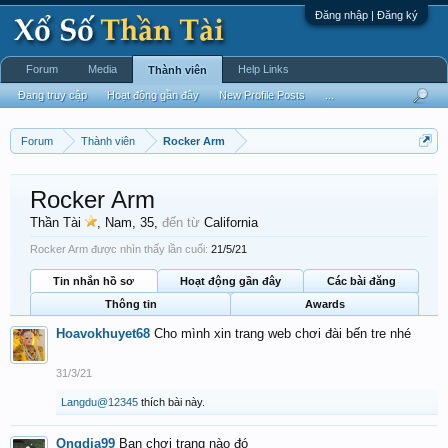
Đăng nhập | Đăng ký
Forum
Media
Help Links
Thành viên
Đang truy cập
Hoạt động gần đây
New Profile Posts
...
Forum
Thành viên
Rocker Arm
Rocker Arm
Thần Tài
, Nam, 35,
đến từ
California
Rocker Arm được nhìn thấy lần cuối:
21/5/21
Tin nhắn hồ sơ
Hoạt động gần đây
Các bài đăng
Thông tin
Awards
Hoavokhuyet68
Cho mình xin trang web chơi đài bến tre nhé
31/3/21
Langdu@12345
thích bài này.
Ongdia99
Bạn chơi trang nào đó