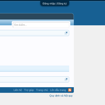
Đăng nhập | Đăng ký
Liên hệ
Trợ giúp
Trang chủ
Lên đầu trang
Quy định và Nội quy