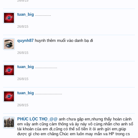
26/8/15
tuan_big
.............
26/8/15
quynh87
huynh thêm muối vào danh bạ đi
26/8/15
tuan_big
..................
26/8/15
tuan_big
......................
26/8/15
PHÚC LỘC THỌ_@@
anh chưa gặp em,nhưng thấy hoàn cảnh
em vậy anh cũng cảm thông và áy náy vô cùng.nhắn cho anh số
tài khoản của em đi,cũng có thể số tiền ít ỏi anh gửi em,giúp
được gì cho em chăng.Chúc em luôn may mắn va HP trong cs