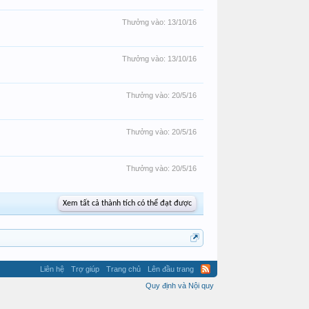
Thưởng vào:
13/10/16
Thưởng vào:
13/10/16
Thưởng vào:
20/5/16
Thưởng vào:
20/5/16
Thưởng vào:
20/5/16
Xem tất cả thành tích có thể đạt được
Liên hệ
Trợ giúp
Trang chủ
Lên đầu trang
Quy định và Nội quy