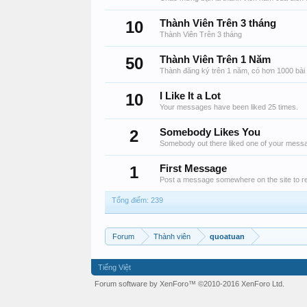
10
Thành Viên Trên 3 tháng
Thành Viên Trên 3 tháng
50
Thành Viên Trên 1 Năm
Thành đăng ký trên 1 năm, có hơn 1000 bài 
10
I Like It a Lot
Your messages have been liked 25 times.
2
Somebody Likes You
Somebody out there liked one of your messag
1
First Message
Post a message somewhere on the site to re
Tổng điểm: 239
Forum
Thành viên
quoatuan
Tiếng Việt
Forum software by XenForo™
©2010-2016 XenForo Ltd.