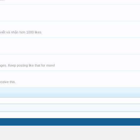
viết và nhận hơn 1000 likes
es. Keep posting like that for more!
ceive this.