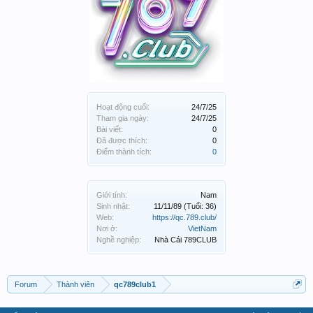
Hoạt động cuối:
24/7/25
Tham gia ngày:
24/7/25
Bài viết:
0
Đã được thích:
0
Điểm thành tích:
0
Giới tính:
Nam
Sinh nhật:
11/11/89
(Tuổi: 36)
Web:
https://qc.789.club/
Nơi ở:
VietNam
Nghề nghiệp:
Nhà Cái 789CLUB
Forum
Thành viên
qc789club1