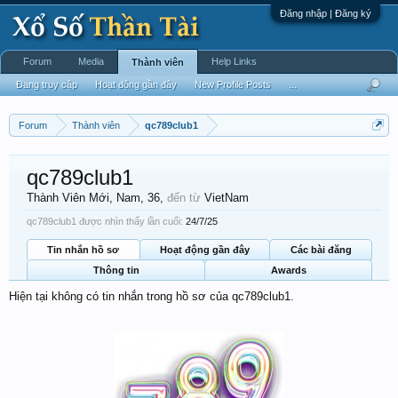
Đăng nhập | Đăng ký
Forum
Media
Help Links
Thành viên
Đang truy cập
Hoạt động gần đây
New Profile Posts
...
Forum
Thành viên
qc789club1
qc789club1
Thành Viên Mới
, Nam, 36,
đến từ
VietNam
qc789club1 được nhìn thấy lần cuối:
24/7/25
Tin nhắn hồ sơ
Hoạt động gần đây
Các bài đăng
Thông tin
Awards
Hiện tại không có tin nhắn trong hồ sơ của qc789club1.