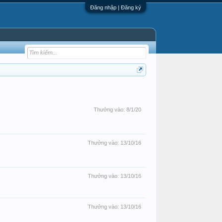
Đăng nhập | Đăng ký
Thưởng vào:
8/1/20
Thưởng vào:
13/10/16
Thưởng vào:
13/10/16
Thưởng vào:
13/10/16