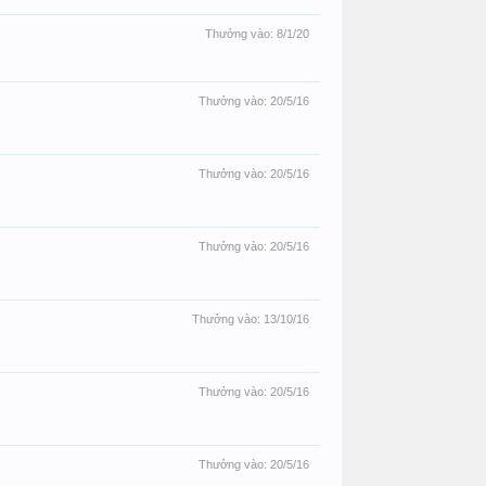
Thưởng vào:
8/1/20
Thưởng vào:
20/5/16
Thưởng vào:
20/5/16
Thưởng vào:
20/5/16
Thưởng vào:
13/10/16
Thưởng vào:
20/5/16
Thưởng vào:
20/5/16