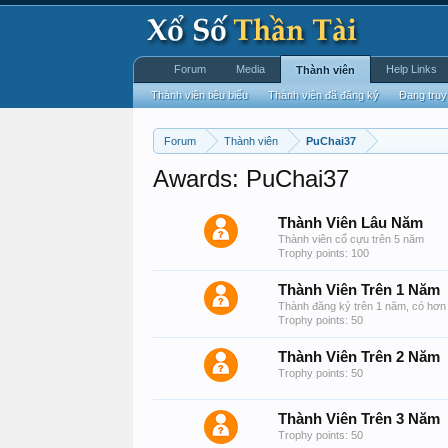
Forum
Media
Help Links
Thành viên
Thành viên tiêu biểu
Thành viên đã đăng ký
Đang truy
Forum
Thành viên
PuChai37
Awards: PuChai37
Thành Viên Lâu Năm
Thành viên cổ cựu trên 5 năm
Trophy points: 100
Thành Viên Trên 1 Năm
Thành đăng ký trên 1 năm, có hơn 
Trophy points: 50
Thành Viên Trên 2 Năm
Trophy points: 50
Thành Viên Trên 3 Năm
Trophy points: 50