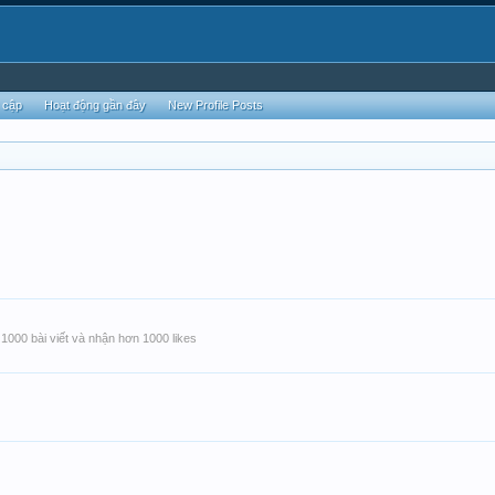
 cập
Hoạt động gần đây
New Profile Posts
1000 bài viết và nhận hơn 1000 likes