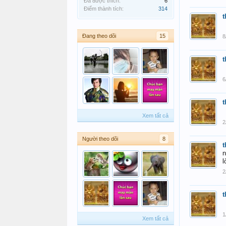
Đã được thích:
6
Điểm thành tích:
314
t
Đang theo dõi
15
8
t
6
t
Xem tất cả
2
Người theo dõi
8
t
n
l
2
t
1
Xem tất cả