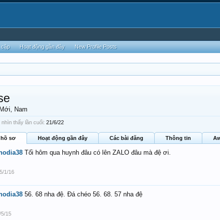
 cập
Hoạt động gần đây
New Profile Posts
se
 Mới
, Nam
nhìn thấy lần cuối:
21/6/22
 hồ sơ
Hoạt động gần đây
Các bài đăng
Thông tin
Aw
hodia38
Tối hôm qua huynh đâu có lên ZALO đâu mà đệ ơi.
5/1/16
hodia38
56. 68 nha đệ. Đá chéo 56. 68. 57 nha đệ
/5/15