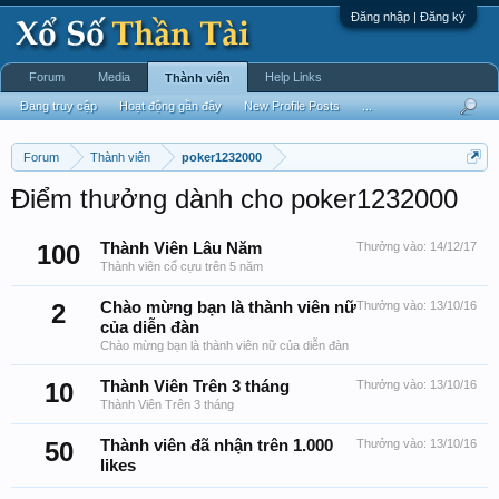
Đăng nhập | Đăng ký
Forum
Media
Help Links
Thành viên
Đang truy cập
Hoạt động gần đây
New Profile Posts
...
Forum
Thành viên
poker1232000
Điểm thưởng dành cho poker1232000
100
Thành Viên Lâu Năm
Thưởng vào:
14/12/17
Thành viên cổ cựu trên 5 năm
2
Chào mừng bạn là thành viên nữ
Thưởng vào:
13/10/16
của diễn đàn
Chào mừng bạn là thành viên nữ của diễn đàn
10
Thành Viên Trên 3 tháng
Thưởng vào:
13/10/16
Thành Viên Trên 3 tháng
50
Thành viên đã nhận trên 1.000
Thưởng vào:
13/10/16
likes