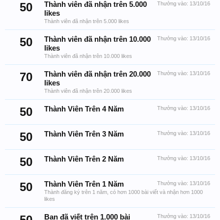
50
Thành viên đã nhận trên 5.000
Thưởng vào:
13/10/16
likes
Thành viên đã nhận trên 5.000 likes
50
Thành viên đã nhận trên 10.000
Thưởng vào:
13/10/16
likes
Thành viên đã nhận trên 10.000 likes
70
Thành viên đã nhận trên 20.000
Thưởng vào:
13/10/16
likes
Thành viên đã nhận trên 20.000 likes
50
Thành Viên Trên 4 Năm
Thưởng vào:
13/10/16
50
Thành Viên Trên 3 Năm
Thưởng vào:
13/10/16
50
Thành Viên Trên 2 Năm
Thưởng vào:
13/10/16
50
Thành Viên Trên 1 Năm
Thưởng vào:
13/10/16
Thành đăng ký trên 1 năm, có hơn 1000 bài viết và nhận hơn 1000
likes
50
Bạn đã viết trên 1.000 bài
Thưởng vào:
13/10/16