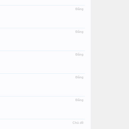
Đăng
Đăng
Đăng
Đăng
Đăng
Chủ đề