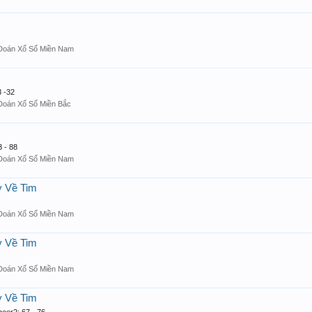
Đoán Xổ Số Miền Nam
3 -32
Đoán Xổ Số Miền Bắc
 - 88
Đoán Xổ Số Miền Nam
 Về Tim
Đoán Xổ Số Miền Nam
 Về Tim
Đoán Xổ Số Miền Nam
 Về Tim