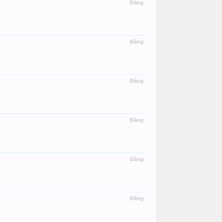
Đăng
Đăng
Đăng
Đăng
Đăng
Đăng