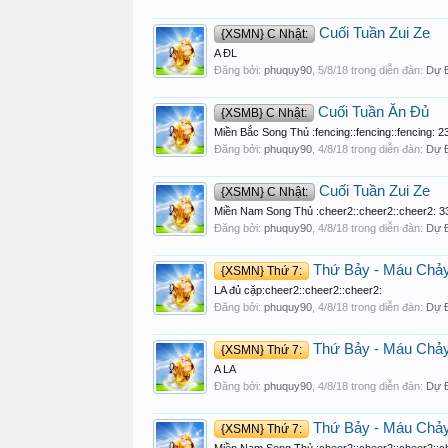
Cuối Tuần Zui Ze
{XSMN} C Nhật:
A ĐL
Đăng bởi:
phuquy90
,
5/8/18
trong diễn đàn:
Dự 
Cuối Tuần Ăn Đủ
{XSMB} C Nhật:
Miền Bắc Song Thủ :fencing::fencing::fencing: 2
Đăng bởi:
phuquy90
,
4/8/18
trong diễn đàn:
Dự 
Cuối Tuần Zui Ze
{XSMN} C Nhật:
Miền Nam Song Thủ :cheer2::cheer2::cheer2: 33
Đăng bởi:
phuquy90
,
4/8/18
trong diễn đàn:
Dự 
Thứ Bảy - Máu Chảy
{XSMN} Thứ 7:
LA đủ cặp:cheer2::cheer2::cheer2:
Đăng bởi:
phuquy90
,
4/8/18
trong diễn đàn:
Dự 
Thứ Bảy - Máu Chảy
{XSMN} Thứ 7:
A LA
Đăng bởi:
phuquy90
,
4/8/18
trong diễn đàn:
Dự 
Thứ Bảy - Máu Chảy
{XSMN} Thứ 7: