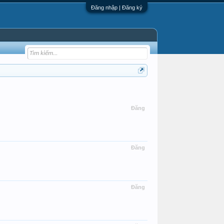
Đăng nhập | Đăng ký
Đăng
Đăng
Đăng