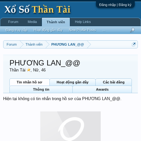
Đăng nhập | Đăng ký
Forum
Media
Help Links
Thành viên
Đang truy cập
Hoạt động gần đây
New Profile Posts
...
Forum
Thành viên
PHƯƠNG LAN_@@
PHƯƠNG LAN_@@
Thần Tài
, Nữ, 46
Tin nhắn hồ sơ
Hoạt động gần đây
Các bài đăng
Thông tin
Awards
Hiện tại không có tin nhắn trong hồ sơ của PHƯƠNG LAN_@@.