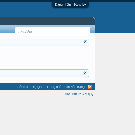
Đăng nhập | Đăng ký
Liên hệ
Trợ giúp
Trang chủ
Lên đầu trang
Quy định và Nội quy