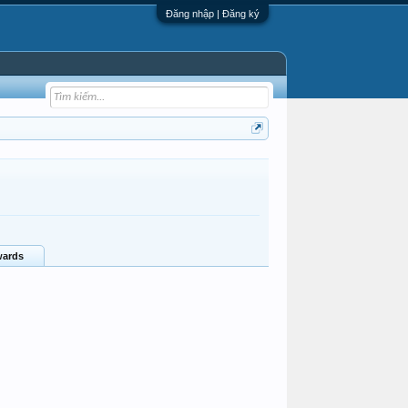
Đăng nhập | Đăng ký
ards