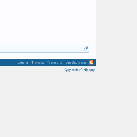
Liên hệ
Trợ giúp
Trang chủ
Lên đầu trang
Quy định và Nội quy