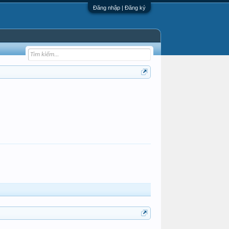
Đăng nhập | Đăng ký