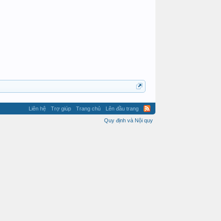
Liên hệ
Trợ giúp
Trang chủ
Lên đầu trang
Quy định và Nội quy