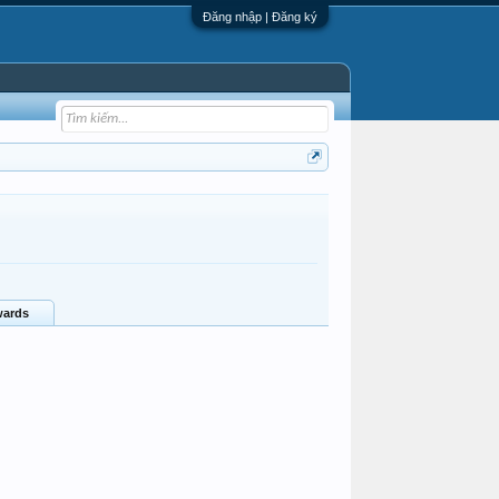
Đăng nhập | Đăng ký
ards