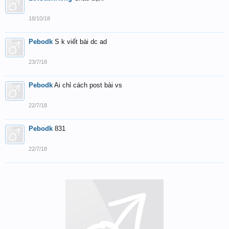
18/10/18
Pebodk
S k viết bài dc ad
23/7/18
Pebodk
Ai chỉ cách post bài vs
22/7/18
Pebodk
831
22/7/18