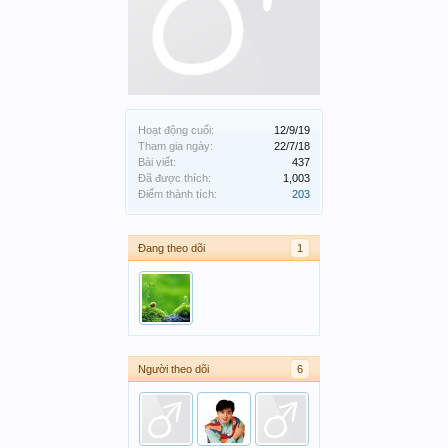
Hoạt động cuối:
12/9/19
Tham gia ngày:
22/7/18
Bài viết:
437
Đã được thích:
1,003
Điểm thành tích:
203
Đang theo dõi
1
Người theo dõi
6