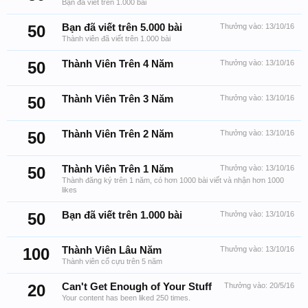
Bạn đã viết trên 1.000 bài
50
Bạn đã viết trên 5.000 bài
Thưởng vào:
13/10/16
Thành viên đã viết trên 1.000 bài
50
Thành Viên Trên 4 Năm
Thưởng vào:
13/10/16
50
Thành Viên Trên 3 Năm
Thưởng vào:
13/10/16
50
Thành Viên Trên 2 Năm
Thưởng vào:
13/10/16
50
Thành Viên Trên 1 Năm
Thưởng vào:
13/10/16
Thành đăng ký trên 1 năm, có hơn 1000 bài viết và nhận hơn 1000
likes
50
Bạn đã viết trên 1.000 bài
Thưởng vào:
13/10/16
100
Thành Viên Lâu Năm
Thưởng vào:
13/10/16
Thành viên cổ cựu trên 5 năm
20
Can't Get Enough of Your Stuff
Thưởng vào:
20/5/16
Your content has been liked 250 times.