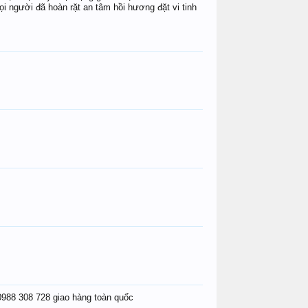
i người đã hoàn rặt an tâm hồi hương đặt vi tinh
0988 308 728 giao hàng toàn quốc