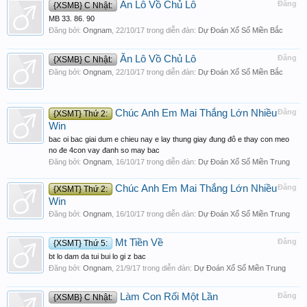
Ăn Lô Vồ Chủ Lô
Đăng
{XSMB} C Nhật:
MB 33. 86. 90
Đăng bởi:
Ongnam
,
22/10/17
trong diễn đàn:
Dự Đoán Xổ Số Miền Bắc
Ăn Lô Vồ Chủ Lô
Đăng
{XSMB} C Nhật:
Đăng bởi:
Ongnam
,
22/10/17
trong diễn đàn:
Dự Đoán Xổ Số Miền Bắc
Chúc Anh Em Mai Thắng Lớn Nhiều
Đăng
{XSMT} Thứ 2:
Win
bac oi bac giai dum e chieu nay e lay thung giay đung đô e thay con meo
no đe 4con vay đanh so may bac
Đăng bởi:
Ongnam
,
16/10/17
trong diễn đàn:
Dự Đoán Xổ Số Miền Trung
Chúc Anh Em Mai Thắng Lớn Nhiều
Đăng
{XSMT} Thứ 2:
Win
Đăng bởi:
Ongnam
,
16/10/17
trong diễn đàn:
Dự Đoán Xổ Số Miền Trung
Mt Tiền Về
Đăng
{XSMT} Thứ 5:
bt lo dam da tui bui lo gi z bac
Đăng bởi:
Ongnam
,
21/9/17
trong diễn đàn:
Dự Đoán Xổ Số Miền Trung
Làm Con Rối Một Lần
Đăng
{XSMB} C Nhật: