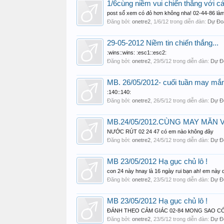
1/6cùng niềm vui chiến thắng với c
post số xem có đỏ hơn không nha! 02-44-86 làm c
Đăng bởi:
onetre2
,
1/6/12
trong diễn đàn:
Dự Đo
29-05-2012 Niềm tin chiến thắng...
:wins::wins: :esc1::esc2:
Đăng bởi:
onetre2
,
29/5/12
trong diễn đàn:
Dự Đ
MB. 26/05/2012- cuối tuần may mắ
:140::140:
Đăng bởi:
onetre2
,
26/5/12
trong diễn đàn:
Dự Đ
MB.24/05/2012.CÙNG MAY MĂN V
NƯỚC RÚT 02 24 47 có em nào không đây
Đăng bởi:
onetre2
,
24/5/12
trong diễn đàn:
Dự Đ
MB 23/05/2012 Hạ gục chủ lô !
con 24 này hnay là 16 ngày rui bạn ah! em này 
Đăng bởi:
onetre2
,
23/5/12
trong diễn đàn:
Dự Đ
MB 23/05/2012 Hạ gục chủ lô !
ĐÁNH THEO CẢM GIÁC 02-84 MONG SAO CÓ 1 E
Đăng bởi:
onetre2
,
23/5/12
trong diễn đàn:
Dự Đ