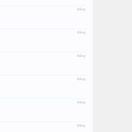
Đăng
Đăng
Đăng
Đăng
Đăng
Đăng