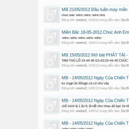
MB 21/05/2012 Đầu tuần may mắn
chuc ban :wins::wins::wins:nha
Đăng bởi:
onetre2
,
21/5/12
trong diễn đàn:
Dự Đ
Miền Bắc 18-05-2012.Chúc Anh Em
:wins::wins::wins::wins::wins:
Đăng bởi:
onetre2
,
18/5/12
trong diễn đàn:
Dự Đ
MB 15/05/2012 Mở bát PHÁT TÀI -
TAM THỦ LÔ 24-44-48 X2+X3:24-44-48 CHÚC 
Đăng bởi:
onetre2
,
15/5/12
trong diễn đàn:
Dự Đ
MB - 14/05/2012 Ngày Của Chiến 
ko 1ngjn ăn 80ngjn và cứ như vậy
Đăng bởi:
onetre2
,
14/5/12
trong diễn đàn:
Dự Đ
MB - 14/05/2012 Ngày Của Chiến 
chỗ mình là 1 ăn 8, lô+đề như nhau đó bạn 1tr
Đăng bởi:
onetre2
,
14/5/12
trong diễn đàn:
Dự Đ
MB - 14/05/2012 Ngày Của Chiến 
:wins::wins::wins::wins: