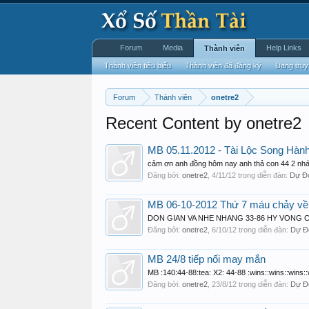
Forum
Media
Help Links
Thành viên
Thành viên tiêu biểu
Thành viên đã đăng ký
Đang truy
Forum
Thành viên
onetre2
Recent Content by onetre2
MB 05.11.2012 - Tài Lộc Song Hàn
cảm ơn anh đồng hôm nay anh thả con 44 2 nháy đ
Đăng bởi:
onetre2
,
4/11/12
trong diễn đàn:
Dự Đ
MB 06-10-2012 Thứ 7 máu chảy về t
DON GIAN VA NHE NHANG 33-86 HY VONG CH
Đăng bởi:
onetre2
,
6/10/12
trong diễn đàn:
Dự Đ
MB 24/8 tiếp nối may mắn
MB :140:44-88:tea: X2: 44-88 :wins::wins::wins::
Đăng bởi:
onetre2
,
23/8/12
trong diễn đàn:
Dự Đ