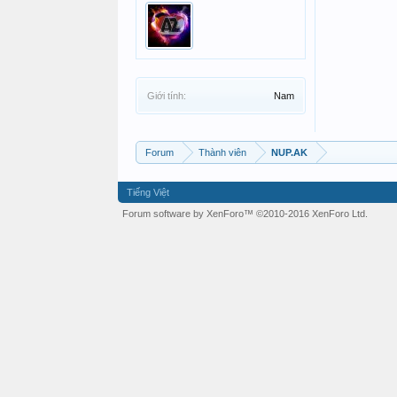
Giới tính:
Nam
Forum
Thành viên
NUP.AK
Tiếng Việt
Forum software by XenForo™
©2010-2016 XenForo Ltd.