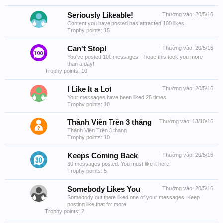
Seriously Likeable!
Thưởng vào:
20/5/16
Content you have posted has attracted 100 likes.
Trophy points: 15
Can't Stop!
Thưởng vào:
20/5/16
You've posted 100 messages. I hope this took you more
than a day!
Trophy points: 10
I Like It a Lot
Thưởng vào:
20/5/16
Your messages have been liked 25 times.
Trophy points: 10
Thành Viên Trên 3 tháng
Thưởng vào:
13/10/16
Thành Viên Trên 3 tháng
Trophy points: 10
Keeps Coming Back
Thưởng vào:
20/5/16
30 messages posted. You must like it here!
Trophy points: 5
Somebody Likes You
Thưởng vào:
20/5/16
Somebody out there liked one of your messages. Keep
posting like that for more!
Trophy points: 2