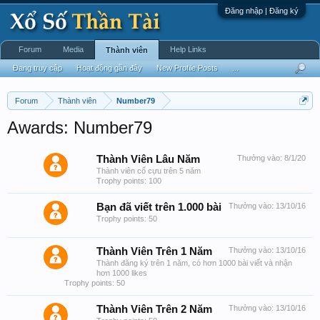
Đăng nhập | Đăng ký
Forum
Media
Help Links
Thành viên
Đang truy cập
Hoạt động gần đây
New Profile Posts
...
Forum
Thành viên
Number79
Awards: Number79
Thành Viên Lâu Năm
Thưởng vào:
8/1/20
Thành viên cổ cựu trên 5 năm
Trophy points: 100
Bạn đã viết trên 1.000 bài
Thưởng vào:
13/10/16
Trophy points: 50
Thành Viên Trên 1 Năm
Thưởng vào:
13/10/16
Thành đăng ký trên 1 năm, có hơn 1000 bài viết và nhận
hơn 1000 likes
Trophy points: 50
Thành Viên Trên 2 Năm
Thưởng vào:
13/10/16