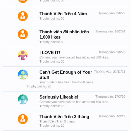
Trophy points: 50
Thành Viên Trên 4 Năm
Thưởng vào:
3/6/23
Trophy points: 50
Thành viên đã nhận trên
Thưởng vào:
18/2/24
1.000 likes
Trophy points: 50
I LOVE IT!
Thưởng vào:
9/8/22
Content you have posted has attracted 500 likes.
Trophy points: 30
Can't Get Enough of Your
Thưởng vào:
21/11/21
Stuff
Your content has been liked 250 times.
Trophy points: 20
Seriously Likeable!
Thưởng vào:
17/3/20
Content you have posted has attracted 100 likes.
Trophy points: 15
Thành Viên Trên 3 tháng
Thưởng vào:
1/9/19
Thành Viên Trên 3 tháng
Trophy points: 10