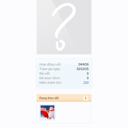
Hoạt động cuối:
24/4/16
Tham gia ngày:
22/12/15
Bài viết:
0
Đã được thích:
0
Điểm thành tích:
210
Đang theo dõi
1