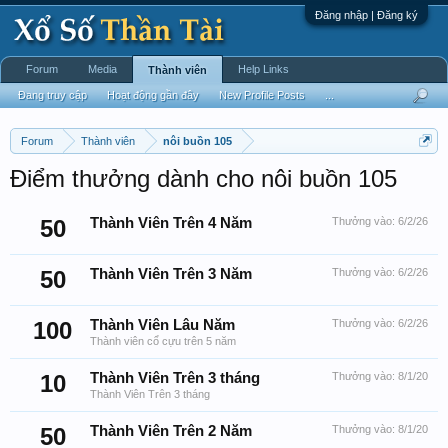
Đăng nhập | Đăng ký
Forum
Media
Help Links
Thành viên
Đang truy cập
Hoạt động gần đây
New Profile Posts
...
Forum
Thành viên
nôi buồn 105
Điểm thưởng dành cho nôi buồn 105
50
Thành Viên Trên 4 Năm
Thưởng vào:
6/2/26
50
Thành Viên Trên 3 Năm
Thưởng vào:
6/2/26
100
Thành Viên Lâu Năm
Thưởng vào:
6/2/26
Thành viên cổ cựu trên 5 năm
10
Thành Viên Trên 3 tháng
Thưởng vào:
8/1/20
Thành Viên Trên 3 tháng
50
Thành Viên Trên 2 Năm
Thưởng vào:
8/1/20