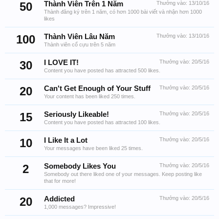
50
Thành Viên Trên 1 Năm
Thưởng vào:
13/10/16
Thành đăng ký trên 1 năm, có hơn 1000 bài viết và nhận hơn 1000
likes
100
Thành Viên Lâu Năm
Thưởng vào:
13/10/16
Thành viên cổ cựu trên 5 năm
30
I LOVE IT!
Thưởng vào:
20/5/16
Content you have posted has attracted 500 likes.
20
Can't Get Enough of Your Stuff
Thưởng vào:
20/5/16
Your content has been liked 250 times.
15
Seriously Likeable!
Thưởng vào:
20/5/16
Content you have posted has attracted 100 likes.
10
I Like It a Lot
Thưởng vào:
20/5/16
Your messages have been liked 25 times.
2
Somebody Likes You
Thưởng vào:
20/5/16
Somebody out there liked one of your messages. Keep posting like
that for more!
20
Addicted
Thưởng vào:
20/5/16
1,000 messages? Impressive!