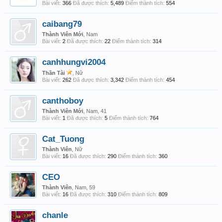
Bài viết:
366
Đã được thích:
5,489
Điểm thành tích:
554
caibang79
Thành Viên Mới
, Nam
Bài viết:
2
Đã được thích:
22
Điểm thành tích:
314
canhhungvi2004
Thần Tài
, Nữ
Bài viết:
262
Đã được thích:
3,342
Điểm thành tích:
454
canthoboy
Thành Viên Mới
, Nam, 41
Bài viết:
1
Đã được thích:
5
Điểm thành tích:
764
Cat_Tuong
Thành Viên
, Nữ
Bài viết:
16
Đã được thích:
290
Điểm thành tích:
360
CEO
Thành Viên
, Nam, 59
Bài viết:
16
Đã được thích:
310
Điểm thành tích:
809
chanle