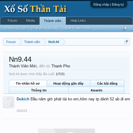
Đăng nhập | Đăng ký
Forum
Media
Help Links
Thành viên
Đang truy cập
Hoạt động gần đây
New Profile Posts
...
Forum
Thành viên
Nn9.44
Nn9.44
Thành Viên Mới
,
đến từ
Thanh Pho
Nn9.44 được nhìn thấy lần cuối:
1/7/21
Tin nhắn hồ sơ
Hoạt động gần đây
Các bài đăng
Thông tin
Awards
Dukich
Đầu năm giờ phát tài ko em,hôm nay tp đánh 52 ab đi em
20/2/21