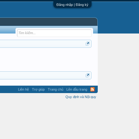
Đăng nhập | Đăng ký
Liên hệ
Trợ giúp
Trang chủ
Lên đầu trang
Quy định và Nội quy