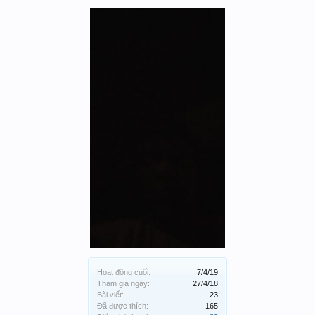
Hoạt động cuối:
7/4/19
Tham gia ngày:
27/4/18
Bài viết:
23
Đã được thích:
165