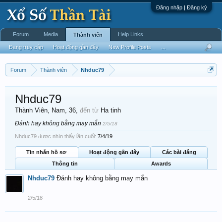
Đăng nhập | Đăng ký
Forum
Media
Help Links
Thành viên
Đang truy cập
Hoạt động gần đây
New Profile Posts
...
Forum
Thành viên
Nhduc79
Nhduc79
Thành Viên
, Nam, 36,
đến từ
Ha tinh
Đánh hay không bằng may mắn
2/5/18
Nhduc79 được nhìn thấy lần cuối:
7/4/19
Tin nhắn hồ sơ
Hoạt động gần đây
Các bài đăng
Thông tin
Awards
Nhduc79
Đánh hay không bằng may mắn
2/5/18