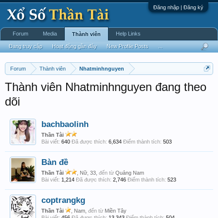
Đăng nhập | Đăng ký
Forum
Media
Help Links
Thành viên
Đang truy cập
Hoạt động gần đây
New Profile Posts
...
Forum
Thành viên
Nhatminhnguyen
Thành viên Nhatminhnguyen đang theo
dõi
bachbaolinh
Thần Tài
Bài viết:
640
Đã được thích:
6,634
Điểm thành tích:
503
Bàn đề
Thần Tài
, Nữ, 33,
đến từ
Quảng Nam
Bài viết:
1,214
Đã được thích:
2,746
Điểm thành tích:
523
coptrangkg
Thần Tài
, Nam,
đến từ
Miền Tây
Bài viết:
456
Đã được thích:
13,343
Điểm thành tích:
504