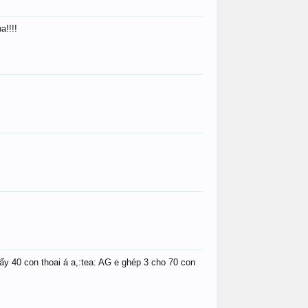
a!!!!
ấy 40 con thoai á a,:tea: AG e ghép 3 cho 70 con