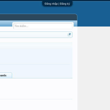
Đăng nhập | Đăng ký
ards