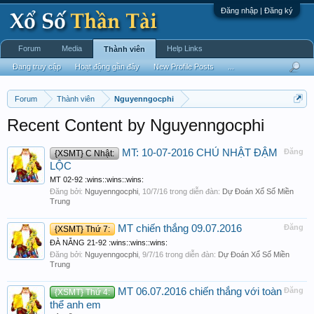
Đăng nhập | Đăng ký
Forum
Media
Help Links
Thành viên
Đang truy cập
Hoạt động gần đây
New Profile Posts
...
Forum
Thành viên
Nguyenngocphi
Recent Content by Nguyenngocphi
MT: 10-07-2016 CHỦ NHẬT ĐẬM
Đăng
{XSMT} C Nhật:
LỘC
MT 02-92 :wins::wins::wins:
Đăng bởi:
Nguyenngocphi
,
10/7/16
trong diễn đàn:
Dự Đoán Xổ Số Miền
Trung
MT chiến thắng 09.07.2016
Đăng
{XSMT} Thứ 7:
ĐÀ NẴNG 21-92 :wins::wins::wins:
Đăng bởi:
Nguyenngocphi
,
9/7/16
trong diễn đàn:
Dự Đoán Xổ Số Miền
Trung
MT 06.07.2016 chiến thắng với toàn
Đăng
{XSMT} Thứ 4:
thể anh em