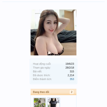
Hoạt động cuối:
19/6/23
Tham gia ngày:
28/2/18
Bài viết:
315
Đã được thích:
2,214
Điểm thành tích:
353
Đang theo dõi
2