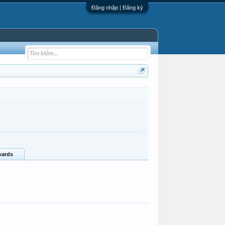
Đăng nhập | Đăng ký
ards