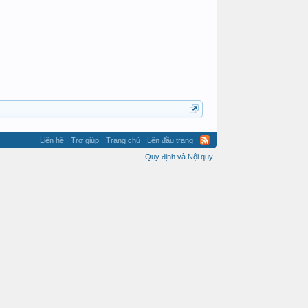
Liên hệ
Trợ giúp
Trang chủ
Lên đầu trang
Quy định và Nội quy