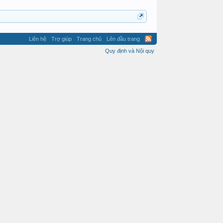
Liên hệ
Trợ giúp
Trang chủ
Lên đầu trang
Quy định và Nội quy