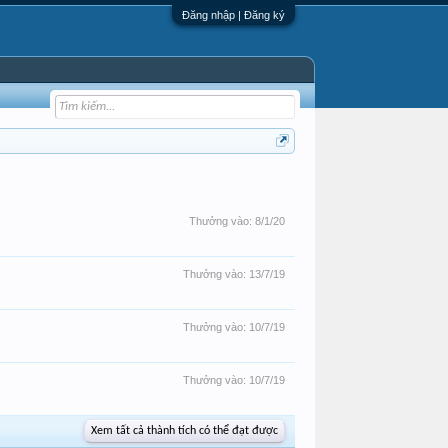
Đăng nhập | Đăng ký
Thưởng vào:
8/1/20
Thưởng vào:
13/7/19
Thưởng vào:
10/7/19
Thưởng vào:
10/7/19
Xem tất cả thành tích có thể đạt được