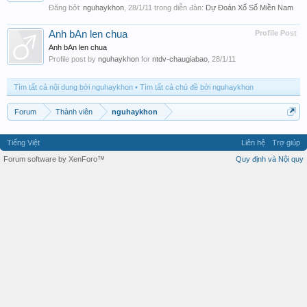
Đăng bởi:
nguhaykhon
,
28/1/11
trong diễn đàn:
Dự Đoán Xổ Số Miền Nam
Anh bAn len chua
Profile Post
Anh bAn len chua
Profile post by
nguhaykhon
for
ntdv-chaugiabao
,
28/1/11
Tìm tất cả nội dung bởi nguhaykhon
Tìm tất cả chủ đề bởi nguhaykhon
Forum
Thành viên
nguhaykhon
Tiếng Việt
Liên hệ
Trợ giúp
Forum software by XenForo™
Quy định và Nội quy